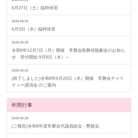
6月27日（土）臨時休室
2026.06.02
6月3日（水）臨時休室
2026.05.20
令和8年12月7日（月）開催 常磐会歌舞伎観劇会のお知ら
せ 受付開始 9月9日（水）～
2026.04.23
(終了しました)令和8年6月25日（木）開催 常磐会チャリ
ティー講演会 のご案内
年間行事
2026.05.26
(ご報告)令和8年度常磐会代議員総会・懇親会