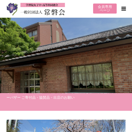
会員専用
ページ
6月27日（土）臨時休室
6月3日（水）臨時休室