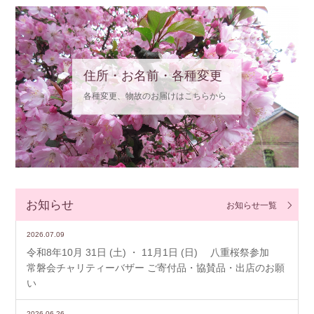
住所・お名前・各種変更
各種変更、物故のお届けはこちらから
お知らせ
お知らせ一覧
2026.07.09
令和8年10月 31日 (土) ・ 11月1日 (日) 八重桜祭参加
常磐会チャリティーバザー ご寄付品・協賛品・出店のお願
い
2026.06.26