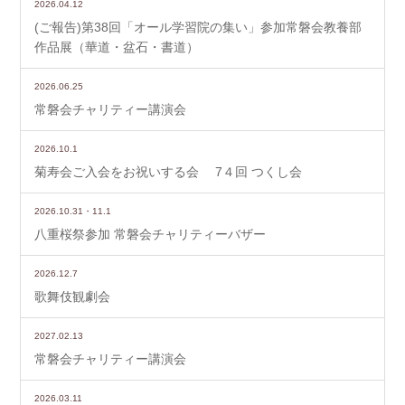
2026.04.12
(ご報告)第38回「オール学習院の集い」参加常磐会教養部
作品展（華道・盆石・書道）
2026.06.25
常磐会チャリティー講演会
2026.10.1
菊寿会ご入会をお祝いする会 7４回 つくし会
2026.10.31・11.1
八重桜祭参加 常磐会チャリティーバザー
2026.12.7
歌舞伎観劇会
2027.02.13
常磐会チャリティー講演会
2026.03.11