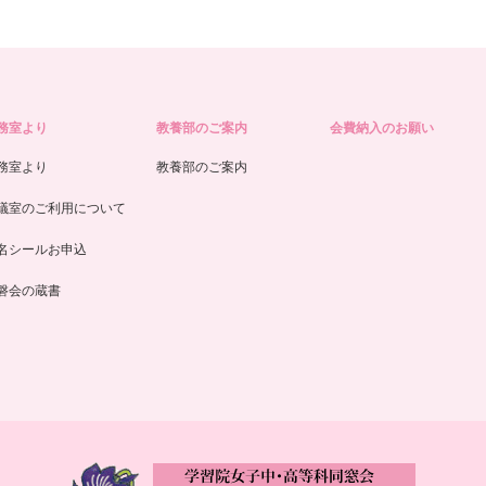
務室より
教養部のご案内
会費納入のお願い
務室より
教養部のご案内
議室のご利用について
名シールお申込
磐会の蔵書