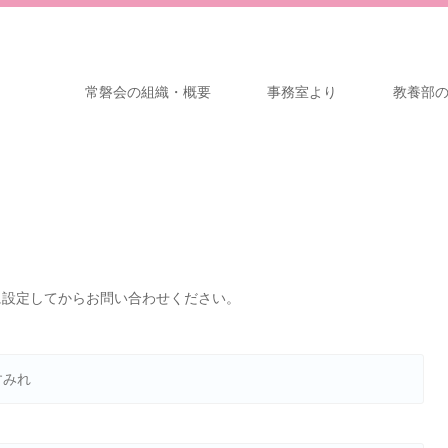
常磐会の組織・概要
事務室より
教養部
るように設定してからお問い合わせください。