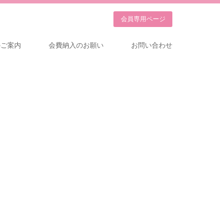
会員専用
ページ
のご案内
会費納入のお願い
お問い合わせ