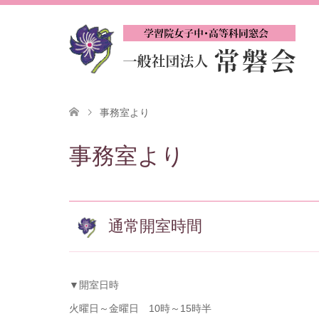
事務室より
事務室より
通常開室時間
▼開室日時
火曜日～金曜日 10時～15時半