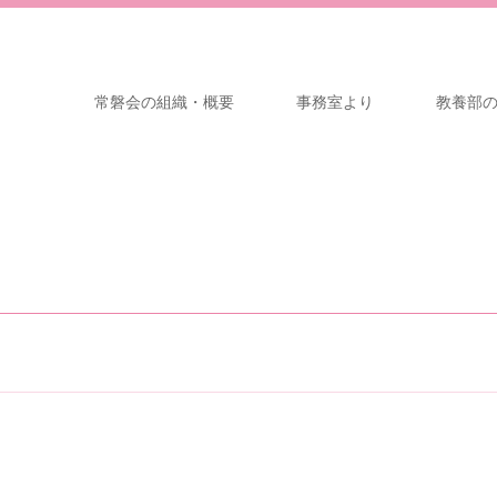
常磐会の組織・概要
事務室より
教養部