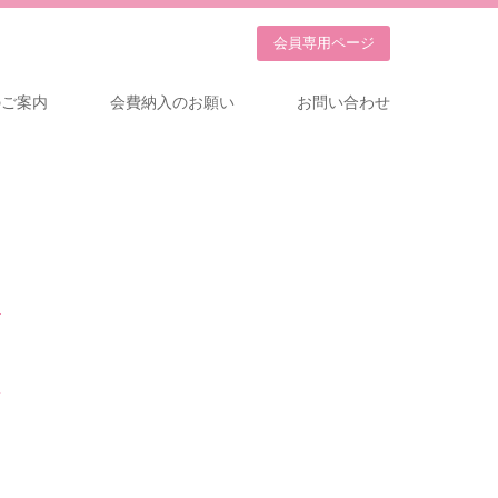
会員専用
ページ
のご案内
会費納入のお願い
お問い合わせ