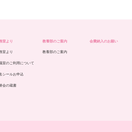
務室より
教養部のご案内
会費納入のお願い
務室より
教養部のご案内
議室のご利用について
名シールお申込
磐会の蔵書