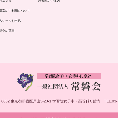
務室より
教養部のご案内
議室のご利用について
名シールお申込
磐会の蔵書
－0052 東京都新宿区戸山3-20-1 学習院女子中・高等科Ｃ館内
TEL:03-