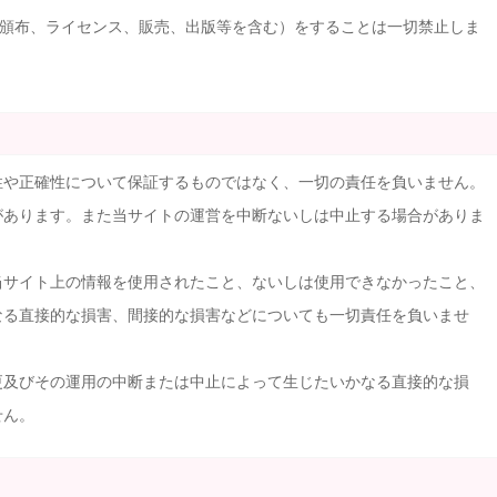
頒布、ライセンス、販売、出版等を含む）をすることは一切禁止しま
性や正確性について保証するものではなく、一切の責任を負いません。
があります。また当サイトの運営を中断ないしは中止する場合がありま
当サイト上の情報を使用されたこと、ないしは使用できなかったこと、
なる直接的な損害、間接的な損害などについても一切責任を負いませ
更及びその運用の中断または中止によって生じたいかなる直接的な損
せん。