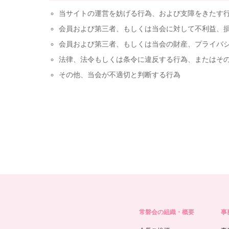
当サイトの運営を妨げる行為、および支障をきたす
会員および第三者、もしくは当会に対して不利益、
会員および第三者、もしくは当会の財産、プライバ
法律、法令もしくは条令に違反する行為、またはそ
その他、当会が不適切と判断する行為
常磐会の組織・概要
事