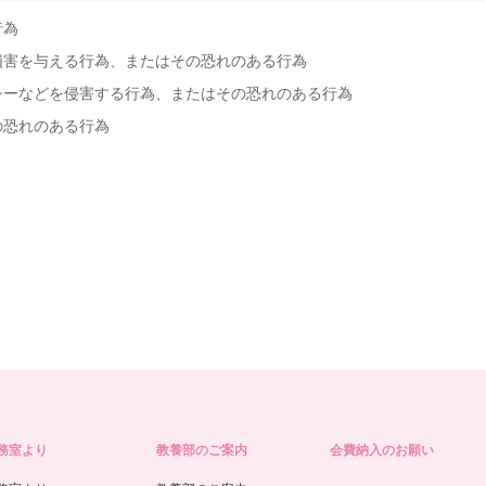
行為
損害を与える行為、またはその恐れのある行為
シーなどを侵害する行為、またはその恐れのある行為
の恐れのある行為
務室より
教養部のご案内
会費納入のお願い