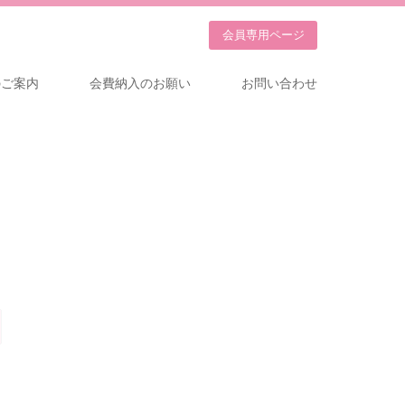
会員専用
ページ
のご案内
会費納入のお願い
お問い合わせ