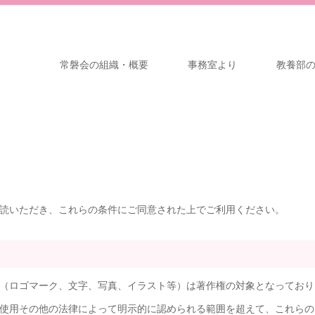
常磐会の組織・概要
事務室より
教養部
読いただき、これらの条件にご同意された上でご利用ください。
（ロゴマーク、文字、写真、イラスト等）は著作権の対象となっており
使用その他の法律によって明示的に認められる範囲を超えて、これらの