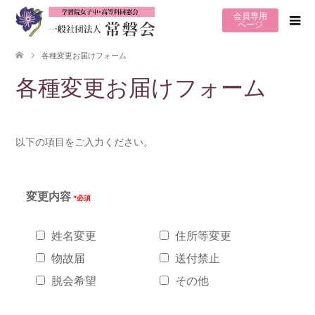
会員専用
ページ
各種変更お届けフォーム
各種変更お届けフォーム
以下の項目をご入力ください。
変更内容
*必須
姓名変更
住所等変更
物故届
送付禁止
脱会希望
その他