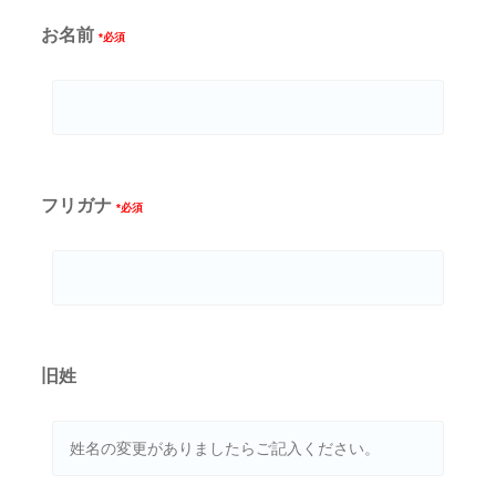
お名前
*必須
フリガナ
*必須
旧姓