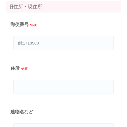
旧住所・現住所
郵便番号
*必須
住所
*必須
建物名など