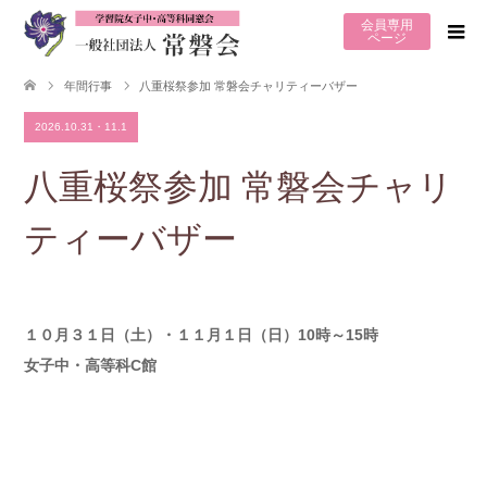
会員専用
ページ
年間行事
八重桜祭参加 常磐会チャリティーバザー
2026.10.31・11.1
八重桜祭参加 常磐会チャリ
ティーバザー
１０月３１日（土）・１１月１日（日
）10時～15時
女子中・高等科C館