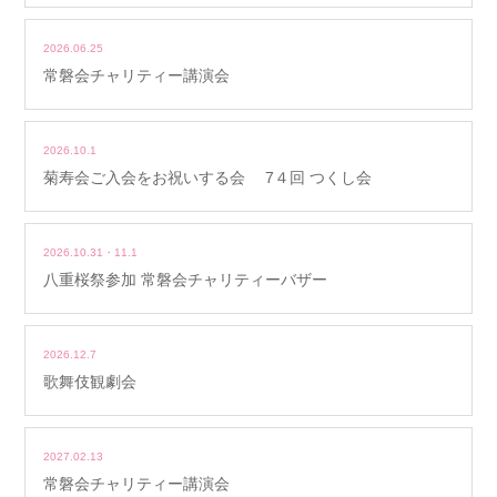
2026.06.25
常磐会チャリティー講演会
2026.10.1
菊寿会ご入会をお祝いする会 7４回 つくし会
2026.10.31・11.1
八重桜祭参加 常磐会チャリティーバザー
2026.12.7
歌舞伎観劇会
2027.02.13
常磐会チャリティー講演会