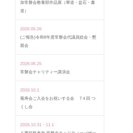
加常磐会教養部作品展（華道・盆石・書
道）
2026.05.26
(ご報告)令和8年度常磐会代議員総会・懇
親会
2026.06.25
常磐会チャリティー講演会
2026.10.1
菊寿会ご入会をお祝いする会 7４回 つ
くし会
2026.10.31・11.1