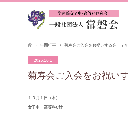
年間行事
菊寿会ご入会をお祝いする会 7４
2026.10.1
菊寿会ご入会をお祝いす
１０月１日（木）
女子中・高等科C館