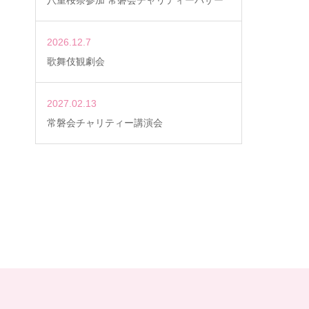
八重桜祭参加 常磐会チャリティーバザー
2026.12.7
歌舞伎観劇会
2027.02.13
常磐会チャリティー講演会