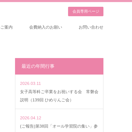
会員専用
ページ
のご案内
会費納入のお願い
お問い合わせ
最近の年間行事
2026.03.11
女子高等科ご卒業をお祝いする会 常磐会
説明（139回 ひめりんご会）
2026.04.12
(ご報告)第38回「オール学習院の集い」参