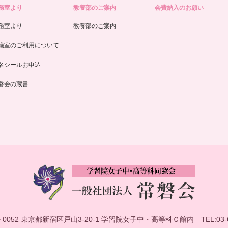
務室より
教養部のご案内
会費納入のお願い
務室より
教養部のご案内
議室のご利用について
名シールお申込
磐会の蔵書
－0052 東京都新宿区戸山3-20-1 学習院女子中・高等科Ｃ館内
TEL:03-