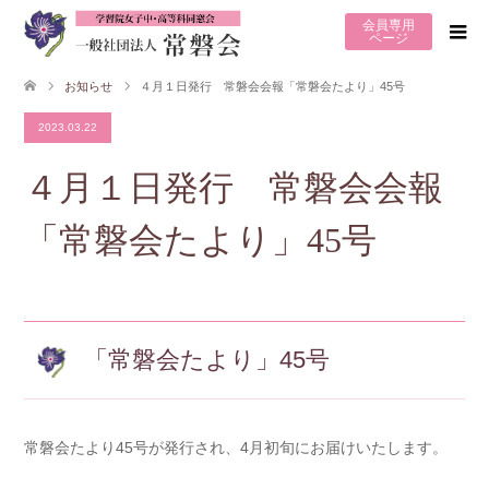
会員専用
ページ
お知らせ
４月１日発行 常磐会会報「常磐会たより」45号
2023.03.22
４月１日発行 常磐会会報
「常磐会たより」45号
「常磐会たより」45号
常磐会たより45号が発行され、4月初旬にお届けいたします。