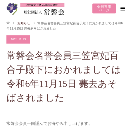
会員専用
ページ
お知らせ
常磐会名誉会員三笠宮妃百合子殿下におかれましては令和6
年11月15日 薨去あそばされました
2024.11.15
常磐会名誉会員三笠宮妃百
合子殿下におかれましては
令和6年11月15日 薨去あそ
ばされました
常磐会会員一同謹んでお悔やみ申し上げます。