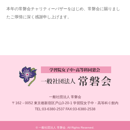
本年の常磐会チャリティーバザーをはじめ、常磐会に賜りまし
たご厚情に深く感謝申し上げます。
一般社団法人 常磐会
〒162－0052 東京都新宿区戸山3-20-1 学習院女子中・高等科Ｃ館内
TEL:03-6380-2537 FAX:03-6380-2538
©
一般社団法人 常磐会
. All Rights Reserved.