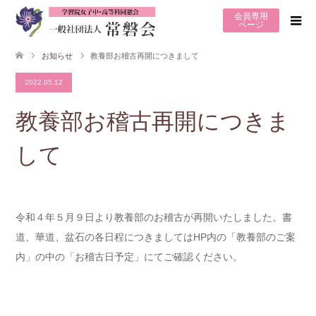
会員専用
ページ
お知らせ
教養部お稽古再開につきまして
2022.05.12
教養部お稽古再開につきま
して
令和４年５月９日より教養部のお稽古が再開いたしました。書
道、華道、盆石の各日程につきましてはHP内の「教養部のご案
内」の中の「お稽古日予定」にてご確認ください。